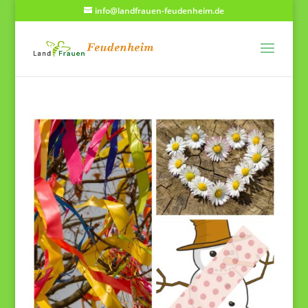
info@landfrauen-feudenheim.de