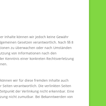
t der Inhalte können wir jedoch keine Gewähr
llgemeinen Gesetzen verantwortlich. Nach §§ 8
ormationen zu überwachen oder nach Umständen
 Nutzung von Informationen nach den
der Kenntnis einer konkreten Rechtsverletzung
rnen.
b können wir für diese fremden Inhalte auch
 Seiten verantwortlich. Die verlinkten Seiten
eitpunkt der Verlinkung nicht erkennbar. Eine
letzung nicht zumutbar. Bei Bekanntwerden von