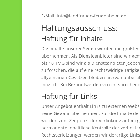
E-Mail: info@landfrauen-feudenheim.de
Haftungsausschluss:
Haftung für Inhalte
Die Inhalte unserer Seiten wurden mit größter S
übernehmen. Als Diensteanbieter sind wir gemä
bis 10 TMG sind wir als Diensteanbieter jedoc
zu forschen, die auf eine rechtswidrige Tätig
allgemeinen Gesetzen bleiben hiervon unberühr
möglich. Bei Bekanntwerden von entsprechend
Haftung für Links
Unser Angebot enthält Links zu externen Webse
keine Gewähr übernehmen. Für die Inhalte der ve
wurden zum Zeitpunkt der Verlinkung auf mögl
permanente inhaltliche Kontrolle der verlinkt
Rechtsverletzungen werden wir derartige Lin